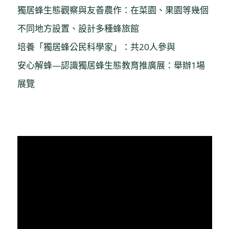
獨居蜂生態觀察與友善農作：在菜園、果園等幾個
不同地方設置、設計多種蜂旅館
培養「獨居蜂公民科學家」：共20人參與
安心解蜂—認識獨居蜂生態教育推廣展：舉辦1場
展覽