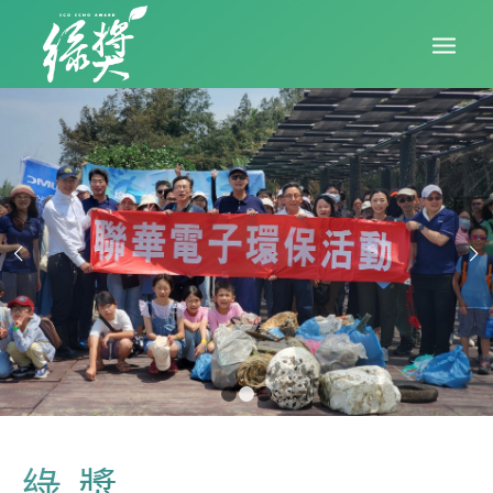
下一頁
1
2
3
綠獎