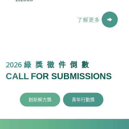
了解更多
2026
綠獎徵件倒數
CALL FOR SUBMISSIONS
創新解方獎
青年行動獎