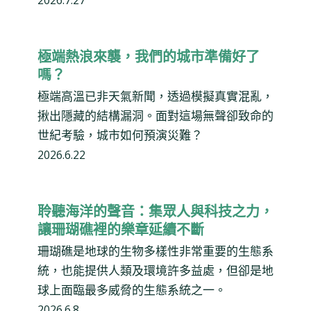
2026.7.27
極端熱浪來襲，我們的城市準備好了
嗎？
極端高溫已非天氣新聞，透過模擬真實混亂，
揪出隱藏的結構漏洞。面對這場無聲卻致命的
世紀考驗，城市如何預演災難？
2026.6.22
聆聽海洋的聲音：集眾人與科技之力，
讓珊瑚礁裡的樂章延續不斷
珊瑚礁是地球的生物多樣性非常重要的生態系
統，也能提供人類及環境許多益處，但卻是地
球上面臨最多威脅的生態系統之一。
2026.6.8