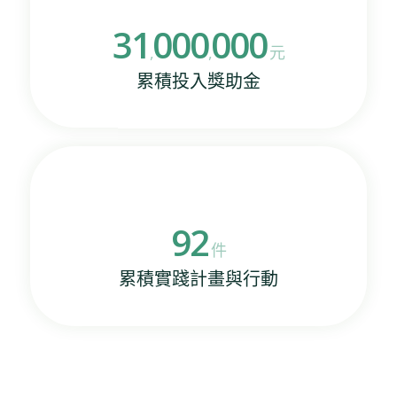
31
000
000
,
,
元
累積投入獎助金
92
件
累積實踐計畫與行動