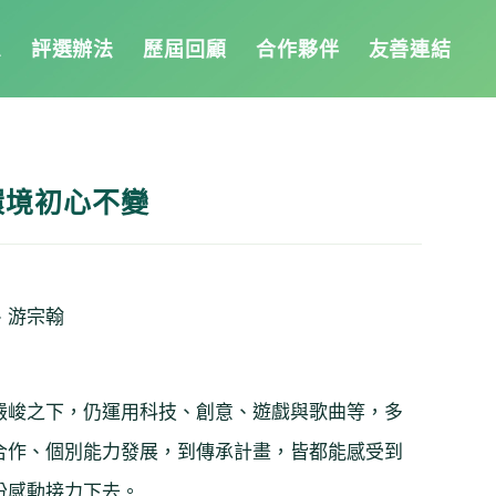
息
評選辦法
歷屆回顧
合作夥伴
友善連結
環境初心不變
、游宗翰
嚴峻之下，仍運用科技、創意、遊戲與歌曲等，多
合作、個別能力發展，到傳承計畫，皆都能感受到
份感動接力下去。