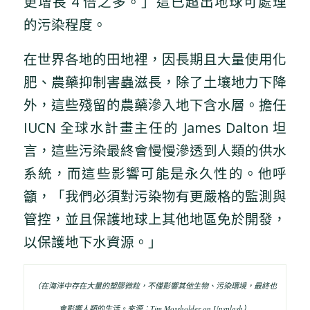
更增長 4 倍之多。」這已超出地球可處理
的污染程度。
在世界各地的田地裡，因長期且大量使用化
肥、農藥抑制害蟲滋長，除了土壤地力下降
外，這些殘留的農藥滲入地下含水層。擔任
IUCN 全球水計畫主任的 James Dalton 坦
言，這些污染最終會慢慢滲透到人類的供水
系統，而這些影響可能是永久性的。他呼
籲，「我們必須對污染物有更嚴格的監測與
管控，並且保護地球上其他地區免於開發，
以保護地下水資源。」
（在海洋中存在大量的塑膠微粒，不僅影響其他生物、污染環境，最終也
會影響人類的生活。來源：Tim Mossholder on Unsplash）