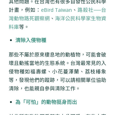
其他問題。在台灣也有很多自發性公民科學
計畫，例如：
eBird Taiwan
、
路殺社──台
灣動物路死觀察網
、
海洋公⺠科學家生物資
料庫
等。
清除入侵物種
那些不屬於原來棲息地的動植物，可能會破
壞且動搖當地的生態系統。台灣最常見的入
侵物種如福壽螺、小花蔓澤蘭、荔枝椿象
等，發現他們的蹤跡，可以請相關單位協助
清除，也能親自參與清除工作。
為「可怕」的動物挺身而出