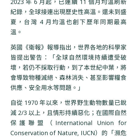
2023 年 6 月起，已連續 11 個月均溫刷新
紀錄，全球接連出現歷史性高溫。還未到盛
夏，台灣 4 月均溫也創下歷年同期最高
溫。
英國《衛報》報導指出，世界各地的科學家
皆提出警告：「全球自然環境持續遭受破
壞，若仍不採取行動，到了本世紀中葉，將
會導致物種滅絕、森林消失、甚至影響糧食
供應、安全用水等問題。」
自從 1970 年以來，世界野生動物數量已銳
減 2/3 以上，且情形持續惡化；在國際自然
保護聯盟（International Union for
Conservation of Nature, IUCN）的「瀕危