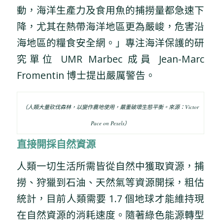
動，海洋生產力及食用魚的捕撈量都急速下
降，尤其在熱帶海洋地區更為嚴峻，危害沿
海地區的糧食安全網。」專注海洋保護的研
究單位 UMR Marbec 成員 Jean-Marc
Fromentin 博士提出嚴厲警告。
（人類大量砍伐森林，以變作農地使用，嚴重破壞生態平衡。來源：Victor
Pace on Pexels）
直接開採自然資源
人類一切生活所需皆從自然中獲取資源，捕
撈、狩獵到石油、天然氣等資源開採，粗估
統計，目前人類需要 1.7 個地球才能維持現
在自然資源的消耗速度。隨著綠色能源轉型