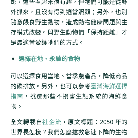
影，這些看起來很有趣，但牠們可能是從野
外抓來，且沒有得到適當照顧；另外，也別
隨意餵食野生動物，造成動物健康問題與生
存模式改變。與野生動物們「保持距離」才
是最適當愛護牠們的方式。
選擇在地、永續的食物
可以選擇食用當地、當季農產品，降低商品
的碳排放。另外，也可以參考
臺灣海鮮選擇
指南
，挑選那些不損害生態系統的海鮮食
物。
全文轉載自
社企流
，原文標題：2050 年的
世界長怎樣？我們怎麼搶救急速下降的生物