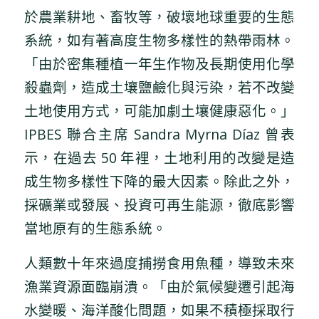
於農業耕地、畜牧等，破壞地球重要的生態
系統，如有著高度生物多樣性的熱帶雨林。
「由於密集種植一年生作物及長期使用化學
殺蟲劑，造成土壤鹽鹼化與污染，若不改變
土地使用方式，可能加劇土壤健康惡化。」
IPBES 聯合主席 Sandra Myrna Díaz 曾表
示，在過去 50 年裡，土地利用的改變是造
成生物多樣性下降的最大因素。除此之外，
採礦業或發展、投資可再生能源，徹底影響
當地原有的生態系統。
人類數十年來過度捕撈食用魚種，導致未來
漁業資源面臨崩潰。「由於氣候變遷引起海
水變暖、海洋酸化問題，如果不積極採取行