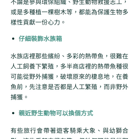
不論是參與環保組織、野生動物救援志工，
或是多種植一棵樹木等，都能為保護生物多
樣性貢獻一份心力。
仔細裝飾水族箱
水族店裡那些繽紛、多彩的熱帶魚，很難在
人工飼養下繁殖，多半商店裡的熱帶魚種很
可能從野外捕獲，破壞原來的棲息地，在養
魚前，先注意是否都是人工繁殖，而非野外
捕獲。
親近野生動物可以換個方式
有些旅行會帶著遊客騎乘大象、與幼獅合