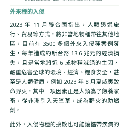
外來種的入侵
2023 年 11 月聯合國指出，人類透過旅
行、貿易等方式，將非當地物種帶往其他地
區，目前有 3500 多個外來入侵種案例發
生，每年造成約新台幣 13.6 兆元的經濟損
失，且是當地將近 6 成物種滅絕的主因，
嚴重危害全球的環境、經濟、糧食安全，甚
至是人類健康，例如 2023 年 8 月夏威夷致
命野火，其中一項因素正是人類為了餵養家
畜，從非洲引入天竺草，成為野火的助燃
劑。
此外，入侵物種的擴散也可能讓攜帶疾病的