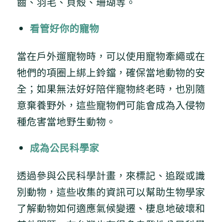
齒、羽毛、貝殼、珊瑚等。
看管好你的寵物
當在戶外遛寵物時，可以使用寵物牽繩或在
牠們的項圈上綁上鈴鐺，確保當地動物的安
全；如果無法好好陪伴寵物終老時，也別隨
意棄養野外，這些寵物們可能會成為入侵物
種危害當地野生動物。
成為公民科學家
透過參與公民科學計畫，來標記、追蹤或識
別動物，這些收集的資訊可以幫助生物學家
了解動物如何適應氣候變遷、棲息地破壞和