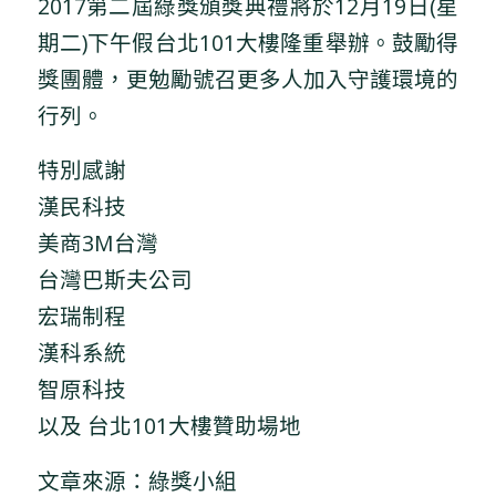
2017第二屆綠獎頒獎典禮將於12月19日(星
期二)下午假台北101大樓隆重舉辦。鼓勵得
獎團體，更勉勵號召更多人加入守護環境的
行列。
特別感謝
漢民科技
美商3M台灣
台灣巴斯夫公司
宏瑞制程
漢科系統
智原科技
以及 台北101大樓贊助場地
文章來源：綠獎小組