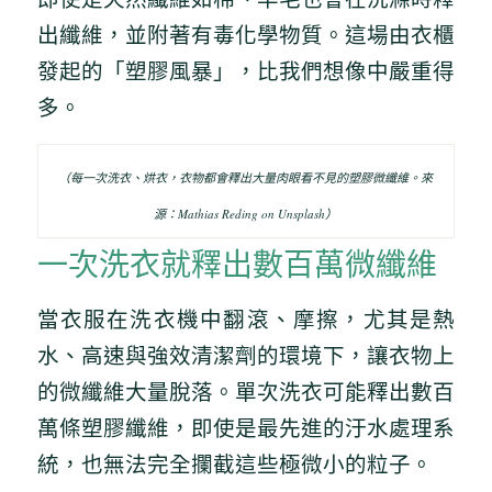
出纖維，並附著有毒化學物質。這場由衣櫃
發起的「塑膠風暴」，比我們想像中嚴重得
多。
（每一次洗衣、烘衣，衣物都會釋出大量肉眼看不見的塑膠微纖維。來
源：Mathias Reding on Unsplash）
一次洗衣就釋出數百萬微纖維
當衣服在洗衣機中翻滾、摩擦，尤其是熱
水、高速與強效清潔劑的環境下，讓衣物上
的微纖維大量脫落。單次洗衣可能釋出數百
萬條塑膠纖維，即使是最先進的汙水處理系
統，也無法完全攔截這些極微小的粒子。