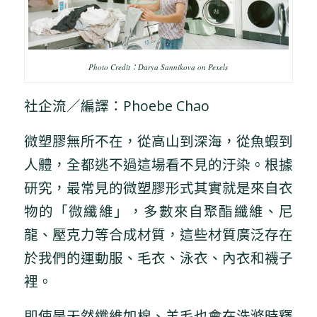
Photo Credit：Darya Sannikova on Pexels
社企流／編譯：Phoebe Chao
微塑膠無所不在，從高山到深海，從魚蝦到
人體，全都逃不過這場看不見的汙染。根據
研究，最常見的微塑膠形式其實就是來自衣
物的「微纖維」，多數來自聚酯纖維、尼
龍、壓克力等合成材質，這些材質廣泛存在
於我們的運動服、毛衣、泳衣、內衣和襪子
裡。
即使是天然纖維如棉、羊毛也會在洗滌時釋