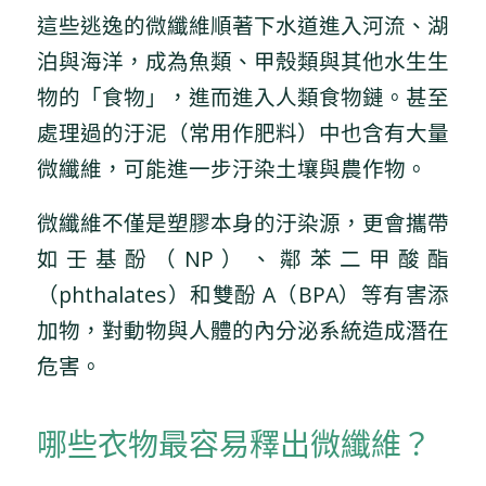
這些逃逸的微纖維順著下水道進入河流、湖
泊與海洋，成為魚類、甲殼類與其他水生生
物的「食物」，進而進入人類食物鏈。甚至
處理過的汙泥（常用作肥料）中也含有大量
微纖維，可能進一步汙染土壤與農作物。
微纖維不僅是塑膠本身的汙染源，更會攜帶
如壬基酚（NP）、鄰苯二甲酸酯
（phthalates）和雙酚 A（BPA）等有害添
加物，對動物與人體的內分泌系統造成潛在
危害。
哪些衣物最容易釋出微纖維？