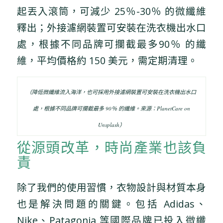
起丟入滾筒，可減少 25％-30％ 的微纖維
釋出；外接濾網裝置可安裝在洗衣機出水口
處，根據不同品牌可攔截最多90％ 的纖
維，平均價格約 150 美元，需定期清理。
（降低微纖維流入海洋，也可採用外接濾網裝置可安裝在洗衣機出水口
處，根據不同品牌可攔截最多 90％ 的纖維。來源：PlanetCare on
Unsplash）
從源頭改革，時尚產業也該負
責
除了我們的使用習慣，衣物設計與材質本身
也是解決問題的關鍵。包括 Adidas、
Nike、Patagonia 等國際品牌已投入微纖