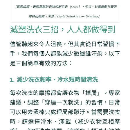
（鬆散編織、表面蓬鬆的衣物如刷毛衣（fleece）、毛衣、針織運動衫最容
易釋出纖維。來源：David Sedrakyan on Unsplash）
減塑洗衣三招，人人都做得到
儘管聽起來令人沮喪，但其實從日常習慣下
手，我們每個人都能減少微纖維汙染。以下
是三個簡單有效的方法：
1. 減少洗衣頻率、冷水短時間清洗
每次洗衣的摩擦都會讓衣物「掉屑」。專家
建議，調整「穿過一次就洗」的習慣，日常
可以用去漬棒只處理局部髒汙。當需要洗衣
時，請選擇冷水、滿載（減少衣物互相摩