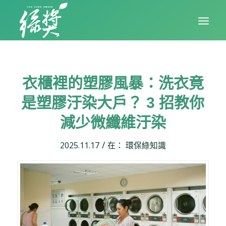
衣櫃裡的塑膠風暴：洗衣竟
是塑膠汙染大戶？ 3 招教你
減少微纖維汙染
/
2025.11.17
在：
環保綠知識