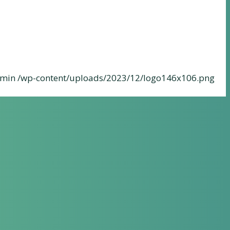
min
/wp-content/uploads/2023/12/logo146x106.png