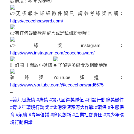
態環境！
更多報名詳細徵件資訊 請參考綠獎官網：
https://ecoechoaward.com/
有任何疑問歡迎留言或是私訊粉專喔！
綠獎instagram：
https://www.instagram.com/ecoechoaward/
訂閱 ＋開啟小鈴鐺
了解更多綠獎及相關議題
綠獎YouTube頻道 ：
https://www.youtube.com/@ecoechoaward6675
–
#第九屆綠獎
#綠獎
#第八屆得獎隊伍
#付諸行動綠獎徵件
#青少年環境行動獎
#北港溪漂漂河大作戰
#環保
#生態保
育
#永續
#青年倡議
#綠色創新
#企業社會責任
#青少年環
境行動倡議