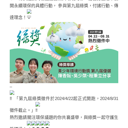
開永續環保的具體行動， 參與第九屆綠獎，付諸行動、傳
達理念！
–
「第九屆綠獎徵件於2024/4/22起正式開跑，2024/8/31
徵件截止。」
熱烈邀請關注環保議題的你共襄盛舉，與綠獎一起守護生