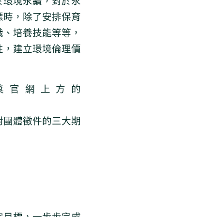
於環境永續，對於永
標時，除了安排保育
識、培養技能等等，
性，建立環境倫理價
獎官網上方的
對團體徵件的三大期
定目標，一步步完成