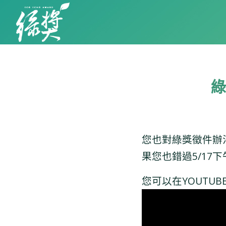
綠
您也對綠獎徵件辦
果您也錯過5/1
您可以在YOUTU