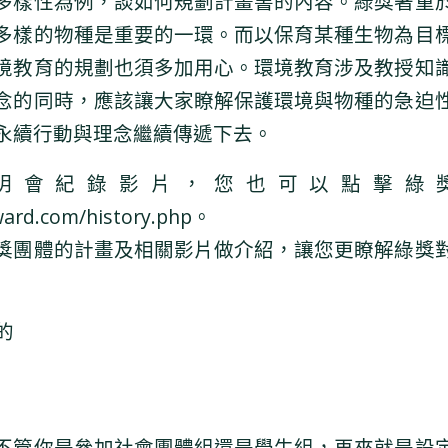
多樣性為例，談如何規劃計畫書的內容。綠獎著重
多樣的物種是重要的一環。而以保育某種生物為目
境教育的規劃也須多加用心。環境教育涉及教授知
念的同時，應該讓大家瞭解保護環境與物種的急迫
永續行動與理念繼續傳遞下去。
明會紀錄影片，您也可以點擊綠
ward.com/history.php。
獎團體的計畫及相關影片做介紹，讓您更瞭解綠獎
的
不管你是參加社會團體組還是學生組，再來就是設