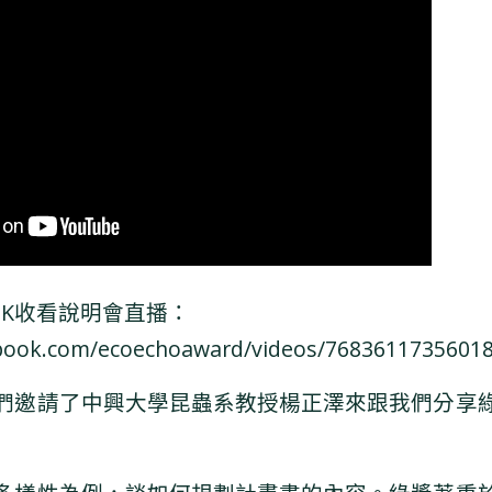
OOK收看說明會直播：
book.com/ecoechoaward/videos/76836117356018
們邀請了中興大學昆蟲系教授楊正澤來跟我們分享