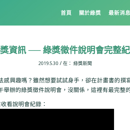
首頁
關於綠獎
最新消
獎資訊 ── 綠獎徵件說明會完整
/
2019.5.30
在：
綠獎新聞
法感興趣嗎？雖然想要試試身手，卻在計畫書的撰
7下午舉辦的綠獎徵件說明會，沒關係，這裡有最完整
BE收看說明會紀錄：