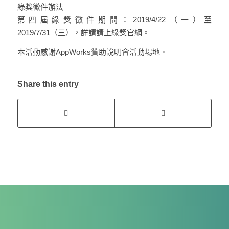
綠獎徵件辦法
第四屆綠獎徵件期間：
2019/4/22（一）至
2019/7/31（三），詳請請上綠獎官網。
本活動感謝AppWorks贊助說明會活動場地。
Share this entry