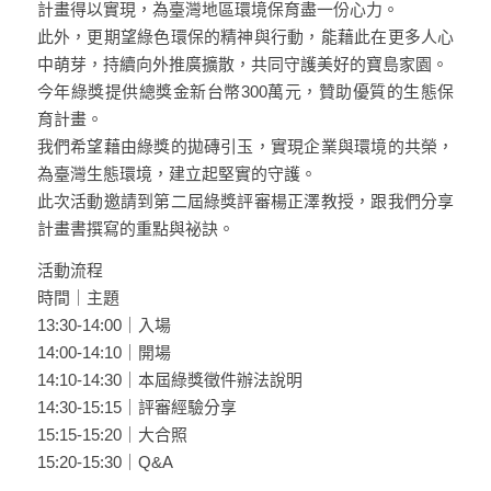
計畫得以實現，為臺灣地區環境保育盡一份心力。
此外，更期望綠色環保的精神與行動，能藉此在更多人心
中萌芽，持續向外推廣擴散，共同守護美好的寶島家園。
今年綠獎提供總獎金新台幣300萬元，贊助優質的生態保
育計畫。
我們希望藉由綠獎的拋磚引玉，實現企業與環境的共榮，
為臺灣生態環境，建立起堅實的守護。
此次活動邀請到第二屆綠獎評審楊正澤教授，跟我們分享
計畫書撰寫的重點與祕訣。
活動流程
時間｜主題
13:30-14:00｜入場
14:00-14:10｜開場
14:10-14:30｜本屆綠獎徵件辦法說明
14:30-15:15｜評審經驗分享
15:15-15:20｜大合照
15:20-15:30｜Q&A