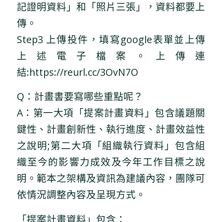
記證明資料」和「照片三張」，資料都要上
傳。
Step3 上傳投件，填寫google表單並上傳
上述電子檔案。上傳連
結:https://reurl.cc/3OvN7O
Q：計畫書要寫哪些重點呢？
A：第一大項「提案計畫資料」包含議題關
鍵性、計畫創新性、執行進度、計畫效益性
之說明;第二大項「組織執行資料」包含組
織至今的影響力成效及今年工作目標之說
明。範本之架構及資訊為建議內容，團隊可
依情況調整內容及呈現方式。
「提案計畫資料」包含：