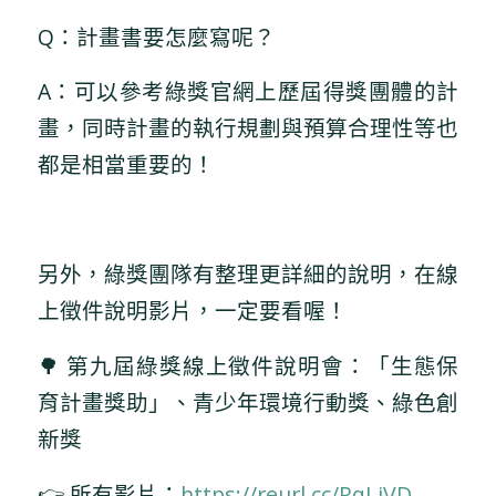
Q：計畫書要怎麼寫呢？
A：可以參考綠獎官網上歷屆得獎團體的計
畫，同時計畫的執行規劃與預算合理性等也
都是相當重要的！
另外，綠獎團隊有整理更詳細的說明，在線
上徵件說明影片，一定要看喔！
🌳 第九屆綠獎線上徵件說明會：「生態保
育計畫獎助」、青少年環境行動獎、綠色創
新獎
👉 所有影片：
https://reurl.cc/RqLjVD