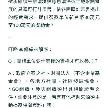
徵求維護生態環境與綠色環保或土地永續發
展的具體可行計畫書，依各團體計畫書提出
的經費需求，提供獲獎單位新台幣30萬元
至100萬元的獎助金。
–
叮咚 🛎 綠編來解惑：
Q：團體單位要什麼樣的資格才可以參加？
A：政府立案之社、財團法人（不含企業基
金會）、各地方社團、社區發展協會、
NGO組織，參與組織須出具相關證明文
件，需要注意的是「若有其他補助來源須主
動揭露相關資料」唷！