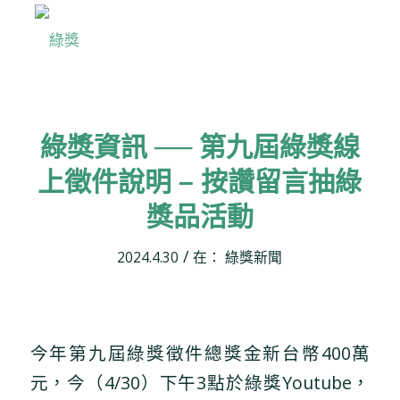
綠獎資訊 ── 第九屆綠獎線
上徵件說明 – 按讚留言抽綠
獎品活動
/
2024.4.30
在：
綠獎新聞
今年第九屆綠獎徵件總獎金新台幣400萬
元，今（4/30）下午3點於綠獎Youtube，