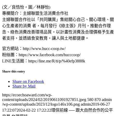
(文／良悎怡，圖／林靜怡)
專欄簡介：主婦聯盟生活消費合作社
主婦聯盟合作社以「共同購買」集結關心自己、關心環境、關
心生產者的消費 者，每月發行《綠主張》月刊，推動合作理
念、綠色消費改善環境品質，以計畫性消費及合理價格予生產
者支持，並透過食安教育，讓人與土地都健康。
官方網站：http://www.hucc-coop.tw/
粉絲團：https://www.facebook.com/hucccoop/
LINE生活圈：https://line.me/R/ti/p/%40efp3888k
Share this entry
Share on Facebook
Share by Mail
https://ecoechoaward.com/wp-
content/uploads/2024/02/20190611091927851.jpeg
580
870
admin
/wp-content/uploads/2023/12/logo146x106.png
admin
2019-06-27
17:22:07
2024-02-22 17:22:22
環保前線 ── 跟大自然合作的公平