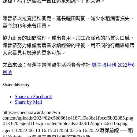
課程，為了這個我一直在追求知識。」他笑道。
陳晉恭以拉寬插秧間距、延長曬田時間，減少水稻病害損失，
至今約15年未曾用藥。
協力班員的田間管理，種出食用、加工都滿意的品質與口感，
陳晉恭努力維護著農業永續經營的平衡，用不同的行銷思維帶
大家看見有機米的更多可能。
文章來源：台灣主婦聯盟生活消費合作社
綠主張月刊 2022年6
月號
Share this entry
Share on Facebook
Share by Mail
https://ecoechoaward.com/wp-
content/uploads/2024/02/e5b8661e41871f9a8ba1fbcef5b92885.png
413
620
agent11
/wp-content/uploads/2023/12/logo146x106.png
agent11
2022-06-10 16:15:41
2024-02-26 16:20:22
環保前線 ── 稻