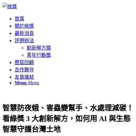
首頁
關於綠獎
最新消息
評選辦法
創新解方獎
青年行動獎
歷屆回顧
合作夥伴
友善連結
Menu
Menu
智慧防夜蛾、害蟲變幫手、水處理減碳！
看綠獎 3 大創新解方，如何用 AI 與生態
智慧守護台灣土地