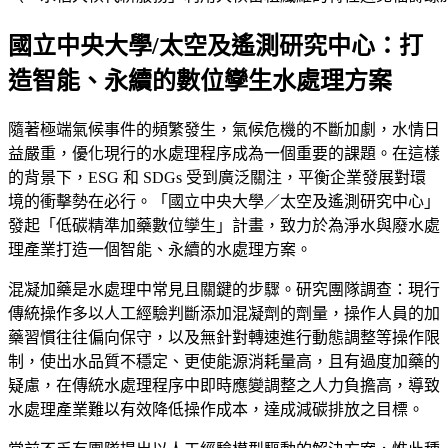
國立中央大學/太空及遙測研究中心：打
造智能、永續的數位孿生水處理方案
隨著極端氣候事件的頻繁發生，氣候危機的不斷加劇，水情日
益嚴重，優化現行的水處理程序成為一個重要的課題。在這樣
的背景下，ESG 和 SDGs 受到廣泛關注，平衡企業發展對環
境的衝擊勢在必行。「國立中央大學／太空及遙測研究中心」
發起「低碳精準加藥數位孿生」計畫，致力於為淨水與廢水處
理產業打造一個智能、永續的水處理方案。
混凝加藥是水處理中常見且關鍵的步驟。研究團隊調查：現行
傳統操作多以人工經驗判斷添加混凝劑的劑量，操作人員的加
藥習慣往往偏向保守，以及無針對轉速進行動態調整等操作限
制，使出水品質不穩定、更使能源消耗量高，且有過度加藥的
疑慮，在傳統水處理程序中即時應變調整之人力負擔高，導致
水處理產業難以有效降低操作成本，達成減碳排放之目標。