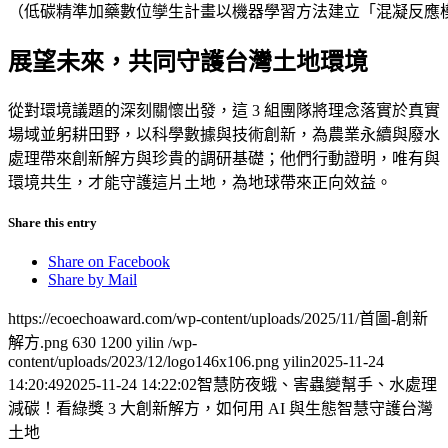
（低碳精準加藥數位孿生計畫以機器學習方法建立「混凝反應
展望未來，共同守護台灣土地環境
從對環境議題的深刻關懷出發，這 3 組團隊將理念落實於真實
場域並躬耕田野，以科學數據與技術創新，為農業永續與廢水
處理帶來創新解方與珍貴的調研基礎；他們行動證明，唯有與
環境共生，才能守護這片土地，為地球帶來正向效益。
Share this entry
Share on Facebook
Share by Mail
https://ecoechoaward.com/wp-content/uploads/2025/11/首圖-創新
解方.png
630
1200
yilin
/wp-
content/uploads/2023/12/logo146x106.png
yilin
2025-11-24
14:20:49
2025-11-24 14:22:02
智慧防夜蛾、害蟲變幫手、水處理
減碳！看綠獎 3 大創新解方，如何用 AI 與生態智慧守護台灣
土地