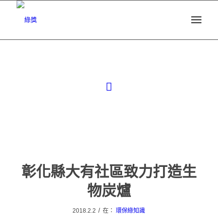
彰化縣大有社區致力打造生
物炭爐
/
2018.2.2
在：
環保綠知識