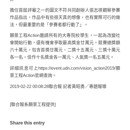
擔任首屆評審之一的圖文不符共同創辦人張志祺觀察參賽
作品指出，作品中有些很天真的想像，也有實際可行的做
法，但最重要的是「參賽者都行動了」。
願景工程Action邀請所有的大專院校學生，一起為改變社
會開始行動，還有機會爭取最高獎金廿萬元。競賽總獎額
六十萬元，包含首獎廿萬元、二獎十五萬元、三獎十萬元
各一名，佳作十名獎金各一萬元、人氣獎一名五萬元。
詳細訊息可上https://event.udn.com/vision_action2019/願
景工程Action官網查詢。
2019-02-22 00:08:28聯合報 記者黃昭勇／專題報導
[聯合報系願景工程提供]
Share this entry