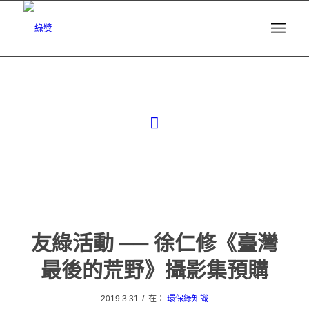
友綠活動 ── 徐仁修《臺灣
最後的荒野》攝影集預購
/
2019.3.31
在：
環保綠知識