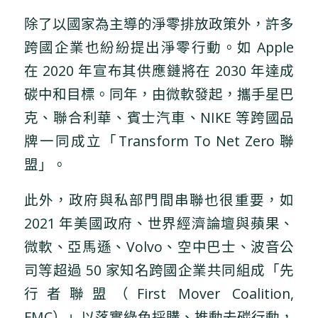
除了以國家為主導的淨零排放政策外，許多
跨國企業也紛紛提出淨零行動。如 Apple
在 2020 年宣布其供應鏈將在 2030 年達成
碳中和目標。同年，由微軟發起，攜手星巴
克、聯合利華、賓士汽車、NIKE 等跨國品
牌一同成立「Transform To Net Zero 聯
盟」。
此外，政府與私部門間串聯也很重要，如
2021 年美國政府、世界經濟論壇與蘋果、
微軟、亞馬遜、Volvo、空中巴士、波音公
司等超過 50 家知名跨國企業共同組成「先
行者聯盟（First Mover Coalition,
FMC）」以落實綠色採購、推動去碳行動，