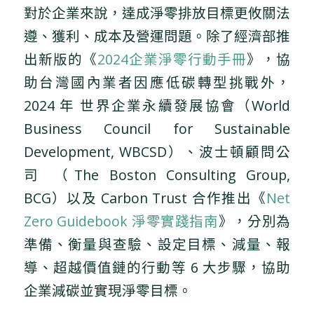
對於企業來說，達成淨零排放目標更攸關法
遵、獲利、成本及營運問題。除了經濟部推
出新版的《
2024企業淨零行動手冊
》，協
助台灣國內業者因應低碳轉型挑戰外，
2024 年 世界企業永續發展協會（World
Business Council for Sustainable
Development, WBCSD）、波士頓顧問公
司 （The Boston Consulting Group,
BCG）以及 Carbon Trust 合作推出《
Net
Zero Guidebook 淨零實踐指南
》，分別為
準備、衡量與查驗、設定目標、減量、報
導、超越價值鏈的行動等 6 大步驟，協助
企業減碳並實現淨零目標。