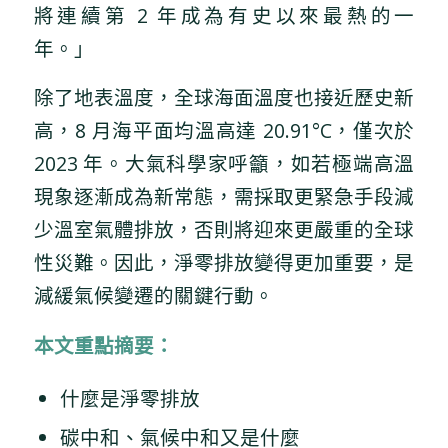
將連續第 2 年成為有史以來最熱的一
年。」
除了地表溫度，全球海面溫度也接近歷史新
高，8 月海平面均溫高達 20.91°C，僅次於
2023 年。大氣科學家呼籲，如若極端高溫
現象逐漸成為新常態，需採取更緊急手段減
少溫室氣體排放，否則將迎來更嚴重的全球
性災難。因此，淨零排放變得更加重要，是
減緩氣候變遷的關鍵行動。
​​本文重點摘要：
什麼是淨零排放
碳中和、氣候中和又是什麼