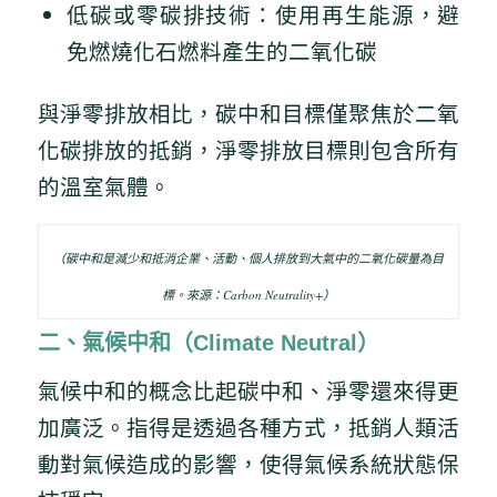
低碳或零碳排技術：使用再生能源，避
免燃燒化石燃料產生的二氧化碳
與淨零排放相比，碳中和目標僅聚焦於二氧
化碳排放的抵銷，淨零排放目標則包含所有
的溫室氣體。
（碳中和是減少和抵消企業、活動、個人排放到大氣中的二氧化碳量為目
標。來源：Carbon Neutrality+）
二、氣候中和（Climate Neutral）
氣候中和的概念比起碳中和、淨零還來得更
加廣泛。指得是透過各種方式，抵銷人類活
動對氣候造成的影響，使得氣候系統狀態保