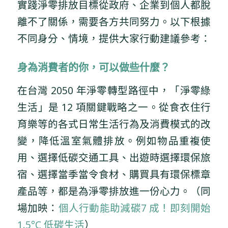
實踐淨零排放目標從政府、企業到個人都脫
離不了關係，需要各方共同努力。以下根據
不同身分、情境，提供大家行動建議參考：
身為消費者的你，可以做些什麼？
在台灣 2050 年淨零轉型路徑中，「淨零綠
生活」是 12 項關鍵戰略之一。從食衣住行
育樂等的各式日常生活行為及消費模式的改
變，降低溫室氣體排放。例如物品重複使
用、選擇低碳交通工具、出遊時選擇環保旅
宿、選擇當季當令食材、購買具有環保標章
產品等，都是為淨零排放進一份心力。（同
場加映：
個人行動能助減碳7 成！即刻開始
1.5°C 低碳生活
）