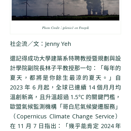
Photo Credit：jplenio1 on Freepik
社企流／文：Jenny Yeh
還記得成功大學建築系特聘教授暨規劃與設
計學院副院長林子平教授那一句：「每年的
夏天，都將是你餘生最涼的夏天。」自
2023 年 6 月起，全球已連續 14 個月月均
溫創新高，且升溫超過 1.5°C 的關鍵門檻，
歐盟氣候監測機構「哥白尼氣候變遷服務」
（Copernicus Climate Change Service）
在 11 月 7 日指出：「幾乎能肯定 2024 年