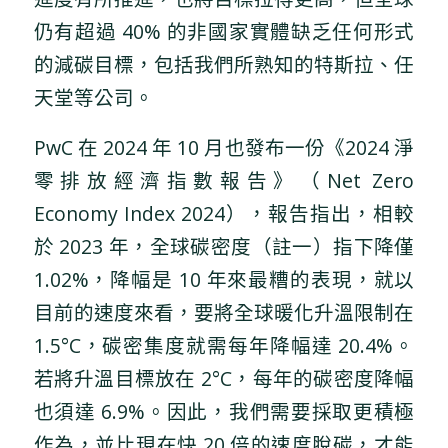
仍有超過 40% 的非國家實體缺乏任何形式
的減碳目標，包括我們所熟知的特斯拉、任
天堂等公司。
PwC 在 2024 年 10 月也發布一份《2024 淨
零排放經濟指數報告》（Net Zero
Economy Index 2024），報告指出，相較
於 2023 年，全球碳密度（註一）指下降僅
1.02%，降幅是 10 年來最糟的表現，就以
目前的速度來看，要將全球暖化升溫限制在
1.5°C，碳密集度就需每年降幅達 20.4%。
若將升溫目標放在 2°C，每年的碳密度降幅
也須達 6.9%。因此，我們需要採取更積極
作為，並比現在快 20 倍的速度脫碳，才能