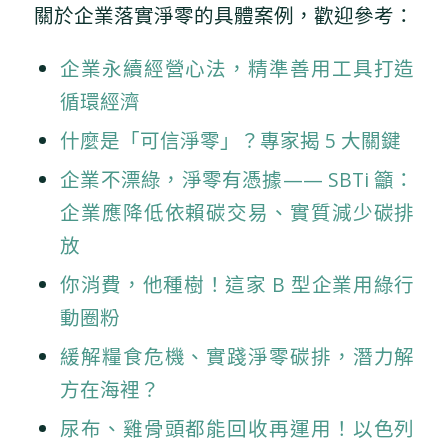
關於企業落實淨零的具體案例，歡迎參考：
企業永續經營心法，精準善用工具打造
循環經濟
什麼是「可信淨零」？專家揭 5 大關鍵
企業不漂綠，淨零有憑據—— SBTi 籲：
企業應降低依賴碳交易、實質減少碳排
放
你消費，他種樹！這家 B 型企業用綠行
動圈粉
緩解糧食危機、實踐淨零碳排，潛力解
方在海裡？
尿布、雞骨頭都能回收再運用！以色列