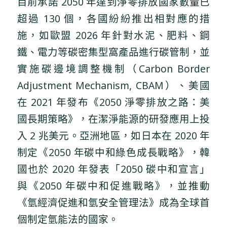
目前承諾 2050 年達到淨零排放國家數量已
超過 130 個，各國紛紛推出相對應的措
施，如歐盟 2026 年針對水泥、肥料、鋼
鐵、電力等碳密集型窩產品進行碳管制，並
實施碳邊境調整機制（Carbon Border
Adjustment Mechanism, CBAM）、美國
在 2021 年發布《2050 淨零排放之路：美
國長期策略》，在潔淨能源的研發應用上投
入 2 兆美元。亞洲地區，如日本在 2020 年
制定《2050 年碳中和綠色成長戰略》，韓
國也於 2020 年發表「2050 碳中和宣言」
與《2050 年碳中和促進戰略》，並推動
《氫經濟促進和氫安全管理法》成為全球首
個制定氫能法的國家。