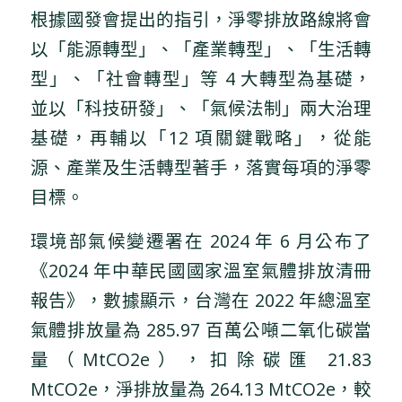
根據國發會提出的指引，淨零排放路線將會
以「能源轉型」、「產業轉型」、「生活轉
型」、「社會轉型」等 4 大轉型為基礎，
並以「科技研發」、「氣候法制」兩大治理
基礎，再輔以「12 項關鍵戰略」，從能
源、產業及生活轉型著手，落實每項的淨零
目標。
環境部氣候變遷署在 2024 年 6 月公布了
《2024 年中華民國國家溫室氣體排放清冊
報告》，數據顯示，台灣在 2022 年總溫室
氣體排放量為 285.97 百萬公噸二氧化碳當
量（MtCO2e），扣除碳匯 21.83
MtCO2e，淨排放量為 264.13 MtCO2e，較